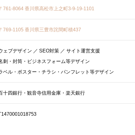
〒761-8064 香川県高松市上之町3-9-19-1101
〒769-1105 香川県三豊市詫間町積437
ウェブデザイン ／ SEO対策 ／ サイト運営支援
名刺・封筒・ビジネスフォーム等デザイン
ラベル・ポスター・チラシ・パンフレット等デザイン
百十四銀行・観音寺信用金庫・楽天銀行
T1470001018753