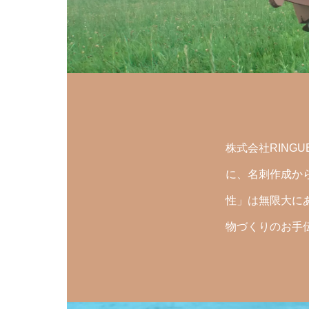
株式会社RIN
に、名刺作成か
性」は無限大に
物づくりのお手