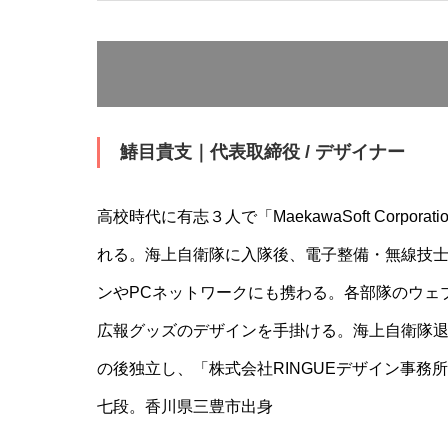
鰆目貴支｜代表取締役 / デザイナー
高校時代に有志３人で「MaekawaSoft Corpor
れる。海上自衛隊に入隊後、電子整備・無線技
ンやPCネットワークにも携わる。各部隊のウェ
広報グッズのデザインを手掛ける。海上自衛隊
の後独立し、「株式会社RINGUEデザイン事務
七段。香川県三豊市出身