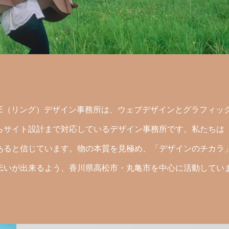
GUE（リング）デザイン事務所は、ウェブデザインとグラフィッ
らサイト設計まで対応しているデザイン事務所です。私たちは
あると信じています。物の本質を見極め、「デザインのチカラ
伝いが出来るよう、香川県高松市・丸亀市を中心に活動してい