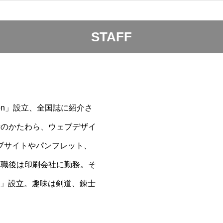
STAFF
ation」設立、全国誌に紹介さ
士のかたわら、ウェブデザイ
ブサイトやパンフレット、
退職後は印刷会社に勤務。そ
所」設立。趣味は剣道、錬士