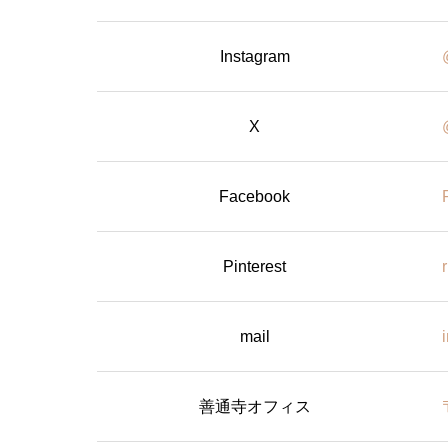
Instagram
X
Facebook
Pinterest
mail
善通寺オフィス