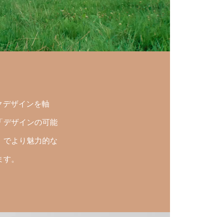
クデザインを軸
「デザインの可能
」でより魅力的な
ます。