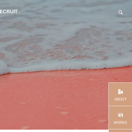
ECRUIT
ABOUT
WORKS