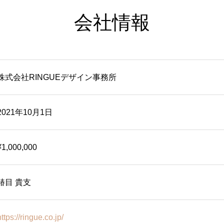
会社情報
株式会社RINGUEデザイン事務所
2021年10月1日
¥1,000,000
鰆目 貴支
https://ringue.co.jp/