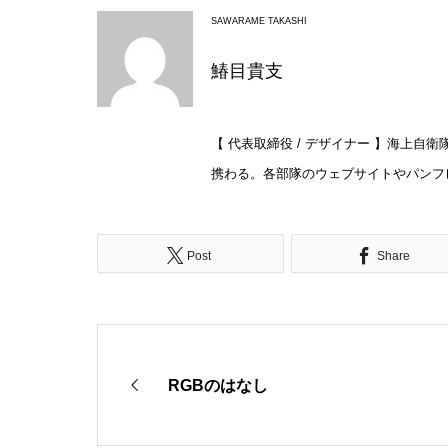
SAWARAME TAKASHI
鰆目貴支
【 代表取締役 / デザイナー 】海上
携わる。各部隊のウェブサイトやパンフ
Post
Share
RGBのはなし