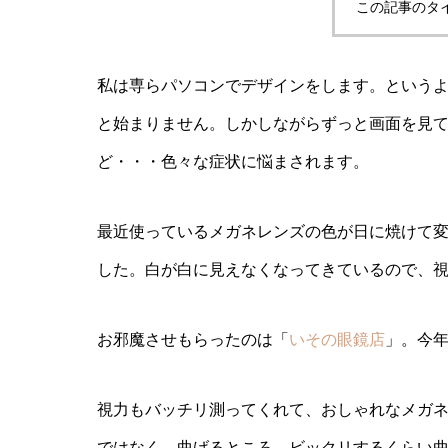
この記事のタ
私は専らパソコンでデザインをします。という
と始まりません。しかしながらずっと画面を見
ど・・・色々な症状に悩まされます。
最近使っているメガネレンズの色が日に焼けて
した。白が白に見えなくなってきているので、
お邪魔させもらったのは「
いその眼鏡店
」。今
視力もバッチリ測ってくれて、おしゃれなメガ
ではなく、曲げるところ。ビックリするくらい