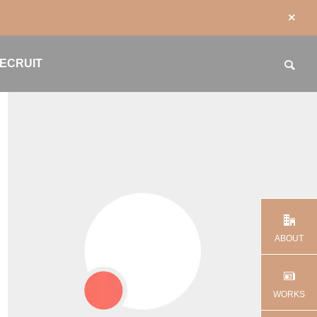
ECRUIT
ABOUT
WORKS