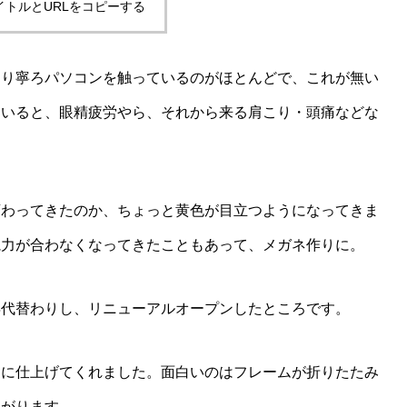
イトルとURLをコピーする
より寧ろパソコンを触っているのがほとんどで、これが無い
ていると、眼精疲労やら、それから来る肩こり・頭痛などな
変わってきたのか、ちょっと黄色が目立つようになってきま
視力が合わなくなってきたこともあって、メガネ作りに。
年代替わりし、リニューアルオープンしたところです。
ネに仕上げてくれました。面白いのはフレームが折りたたみ
曲がります。