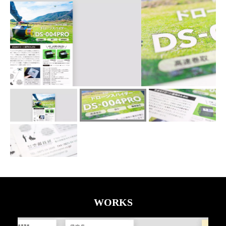
WORKS