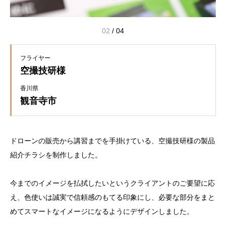
02
/
04
フライヤー
空撮技研様
香川県
観音寺市
ドローンの販売から講習までを手掛けている、空撮技研様の製品
紹介チラシを制作しました。
今までのイメージを払拭したいというクライアントのご要望に応
え、色使いは誠実で信頼感のもてる印象にし、必要な部分をまと
めてスマートなイメージになるようにデザインしました。