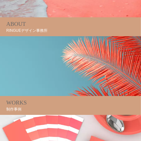
ABOUT
RINGUEデザイン事務所
WORKS
制作事例