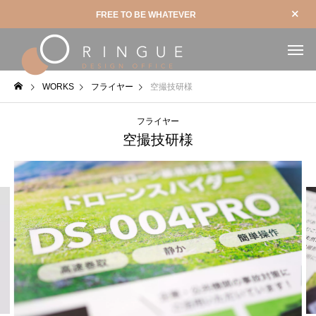
FREE TO BE WHATEVER
WORKS
フライヤー
空撮技研様
フライヤー
空撮技研様