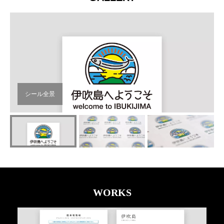
WORKS