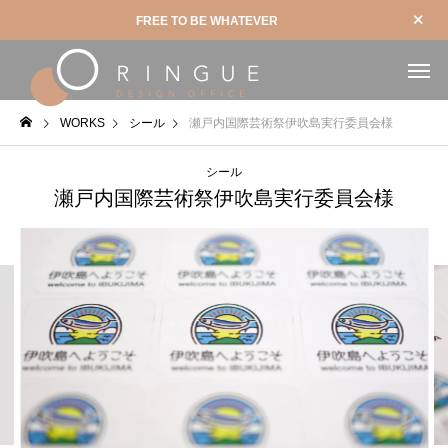
FREE TO BE WHATEVER
WORKS
シール
瀬戸内国際芸術祭伊吹島実行委員会様
シール
瀬戸内国際芸術祭伊吹島実行委員会様